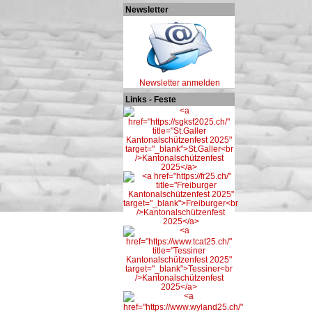
Newsletter
Newsletter anmelden
Links - Feste