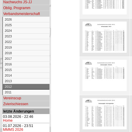
Nachwuchs JS-JJ
Oblig. Programm
Verbandsmeisterschaft
2026
2025
2024
2023
2022
2019
2018
2017
2016
2015
2014
2013
2012
2011
Vereinscup
Zvierischiessen
letzte Änderungen
03.08.2026 - 22:46
Home
01.07.2026 - 23:51
MMMS 2026