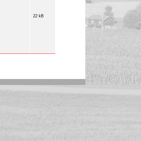
22 kB