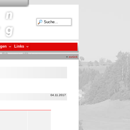
agen
Links
«
zurück
04.11.2017