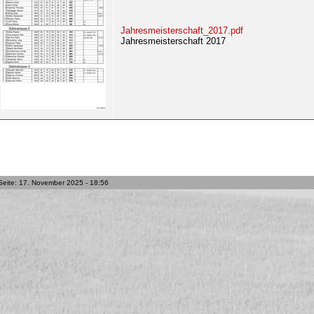
Jahresmeisterschaft_2017.pdf
Jahresmeisterschaft 2017
Seite: 17. November 2025 - 18:56