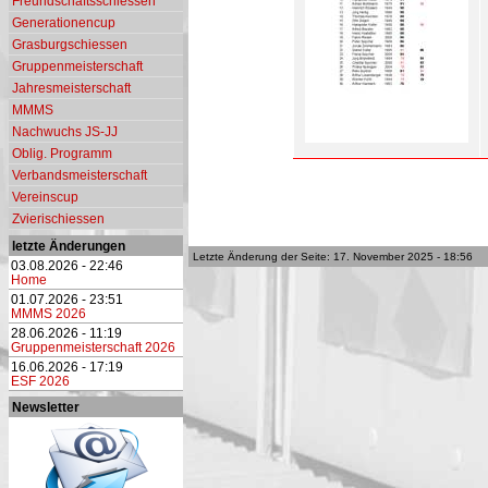
Freundschaftsschiessen
Generationencup
Grasburgschiessen
Gruppenmeisterschaft
Jahresmeisterschaft
MMMS
Nachwuchs JS-JJ
Oblig. Programm
Verbandsmeisterschaft
Vereinscup
Zvierischiessen
letzte Änderungen
Letzte Änderung der Seite: 17. November 2025 - 18:56
03.08.2026 - 22:46
Home
01.07.2026 - 23:51
MMMS 2026
28.06.2026 - 11:19
Gruppenmeisterschaft 2026
16.06.2026 - 17:19
ESF 2026
Newsletter