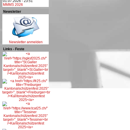
01.07.2026 - 23:51
MMMS 2026
Newsletter
Newsletter anmelden
Links - Feste