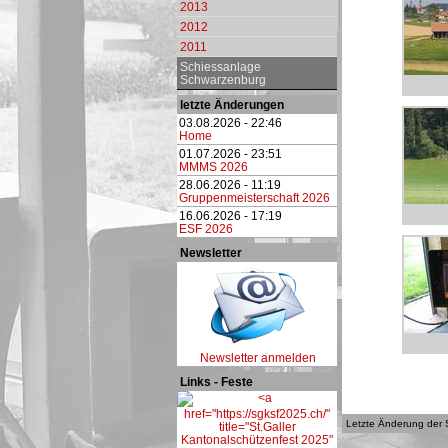
2013
2012
2011
Schiessanlage
Schwarzenburg
letzte Änderungen
03.08.2026 - 22:46
Home
01.07.2026 - 23:51
MMMS 2026
28.06.2026 - 11:19
Gruppenmeisterschaft 2026
16.06.2026 - 17:19
ESF 2026
Newsletter
Newsletter anmelden
Links - Feste
Letzte Änderung der 