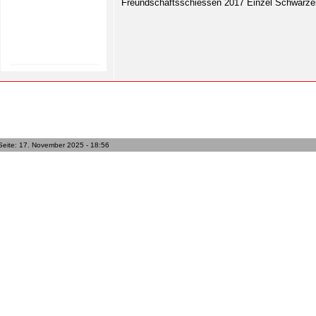
Freundschaftsschiessen 2017 Einzel Schwarze
Seite: 17. November 2025 - 18:56