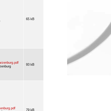
65 kB
e
rzenburg.pdf
93 kB
zenburg
enburg.pdf
79 kB