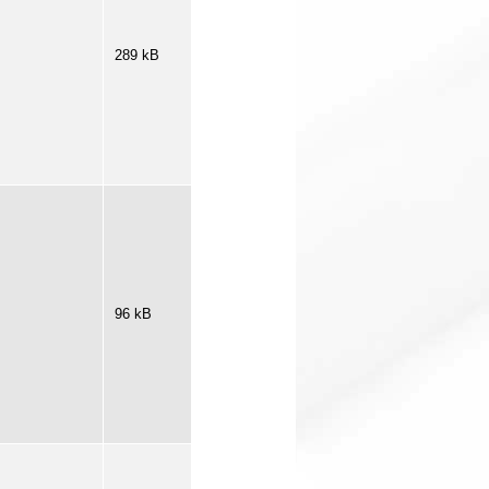
289 kB
96 kB