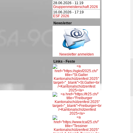
28.06.2026 - 11:19
Gruppenmeisterschaft 2026
16.06.2026 - 17:19
ESF 2026
Newsletter
Newsletter anmelden
Links - Feste