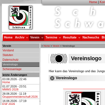
Home
|
Kon
Home
Archiv
Verein
Termine
Resultate
Nachwuchs
Bi
Verein
»
Home
»
Verein
» Vereinslogo
Vorstand
Statuten
Vereinslogo
Datenschutz
Vereinslogo
Schiessanlage
Hier kann das Vereinslogo und das Jungs
letzte Änderungen
Vereinslogo
03.08.2026 - 22:46
Home
01.07.2026 - 23:51
MMMS 2026
28.06.2026 - 11:19
Gruppenmeisterschaft 2026
16.06.2026 - 17:19
ESF 2026