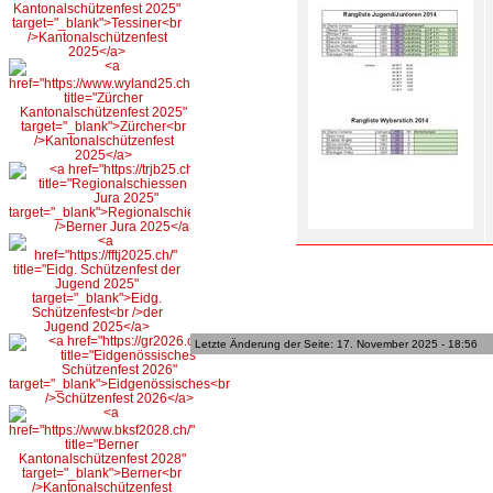
Letzte Änderung der Seite: 17. November 2025 - 18:56