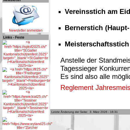
Vereinsstich am Ei
Bernerstich (Haupt
Newsletter anmelden
Links - Feste
Meisterschaftsstic
Anstelle der Standmei
Tagessieger Konkurren
Es sind also alle mögl
Reglement Jahresmeis
Letzte Änderung der Seite: 3. März 2026 - 16:31