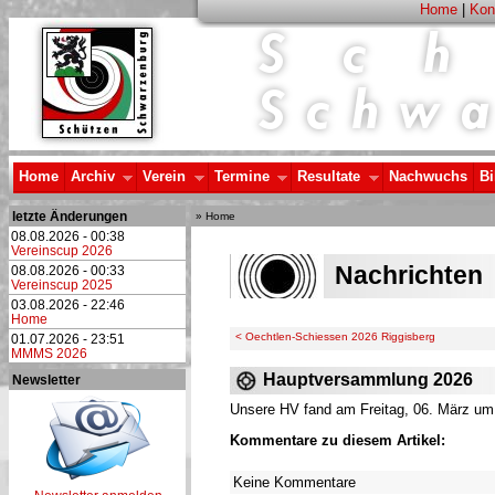
Home
|
Kon
Home
Archiv
Verein
Termine
Resultate
Nachwuchs
Bi
letzte Änderungen
» Home
08.08.2026 - 00:38
Vereinscup 2026
Nachrichten
08.08.2026 - 00:33
Vereinscup 2025
03.08.2026 - 22:46
Home
< Oechtlen-Schiessen 2026 Riggisberg
01.07.2026 - 23:51
MMMS 2026
Hauptversammlung 2026
Newsletter
Unsere HV fand am Freitag, 06. März um 
Kommentare zu diesem Artikel:
Keine Kommentare